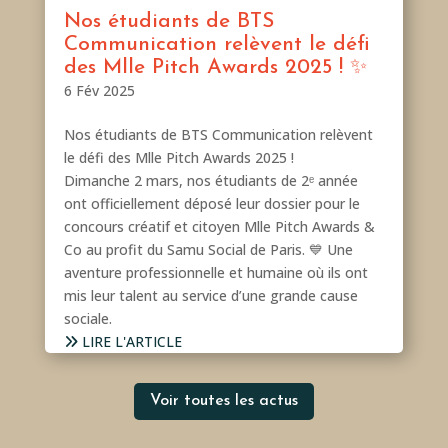
Nos étudiants de BTS
Communication relèvent le défi
des Mlle Pitch Awards 2025 ! ✨
6 Fév 2025
Nos étudiants de BTS Communication relèvent
le défi des Mlle Pitch Awards 2025 !
Dimanche 2 mars, nos étudiants de 2ᵉ année
ont officiellement déposé leur dossier pour le
concours créatif et citoyen Mlle Pitch Awards &
Co au profit du Samu Social de Paris. 💙 Une
aventure professionnelle et humaine où ils ont
mis leur talent au service d’une grande cause
sociale.
LIRE L'ARTICLE
Voir toutes les actus