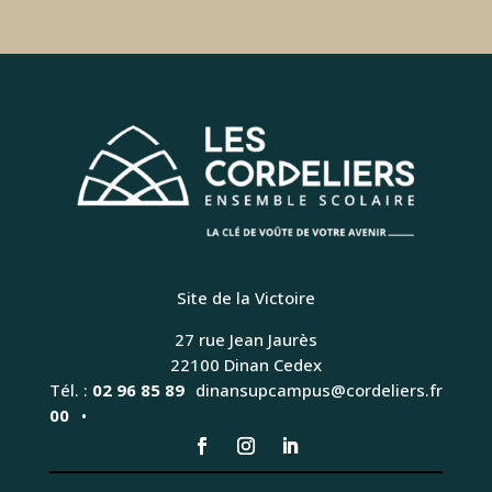
Site de la Victoire
27 rue Jean Jaurès
22100 Dinan Cedex
Tél. :
02 96 85 89
dinansupcampus@cordeliers.fr
00