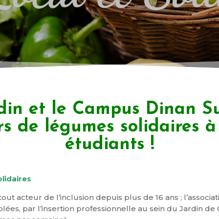
in et le Campus Dinan Su
rs de légumes solidaires à
étudiants !
lidaires
ut acteur de l’inclusion depuis plus de 16 ans ; l’associ
olées, par l’insertion professionnelle au sein du Jardin 