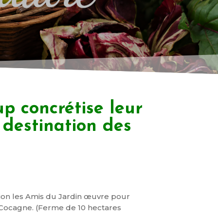
p concrétise leur
 destination des
ation les Amis du Jardin œuvre pour
de Cocagne. (Ferme de 10 hectares