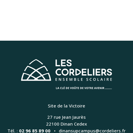
Site de la Victoire
27 rue Jean Jaurès
22100 Dinan Cedex
Tél. :
02 96 85 89 00
dinansupcampus@cordeliers.fr