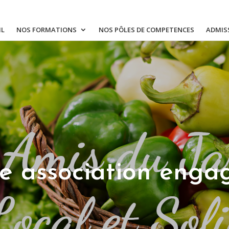
IL
NOS FORMATIONS
NOS PÔLES DE COMPETENCES
ADMIS
e association enga