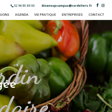
02 96 85 89 00
dinansupcampus@cordeliers.fr
SIONS
AGENDA
VIE PRATIQUE
ENTREPRISES
CONTACT
gée