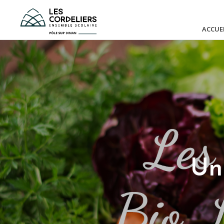
ACCUE
Un