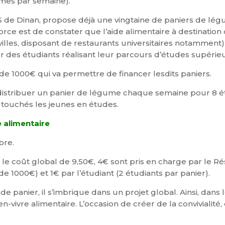
umes par semaine).
CAS de Dinan, propose déjà une vingtaine de paniers de lé
Force est de constater que l’aide alimentaire à destination
illes, disposant de restaurants universitaires notamment)
our des étudiants réalisant leur parcours d’études supérieu
n de 1000€ qui va permettre de financer lesdits paniers.
istribuer un panier de légume chaque semaine pour 8 étud
 touchés les jeunes en études.
 alimentaire
bre.
r le coût global de 9,50€, 4€ sont pris en charge par le 
e 1000€) et 1€ par l’étudiant (2 étudiants par panier).
 de panier, il s’imbrique dans un projet global. Ainsi, dan
-vivre alimentaire. L’occasion de créer de la convivialité