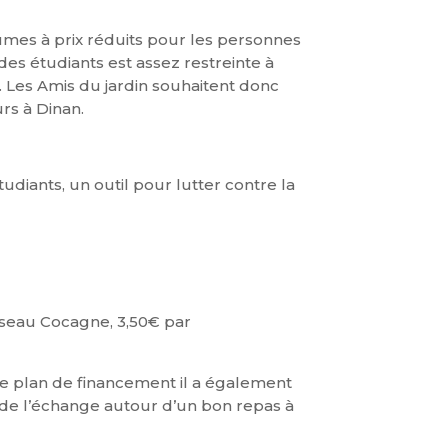
gumes à prix réduits pour les personnes
 des étudiants est assez restreinte à
. Les Amis du jardin souhaitent donc
rs à Dinan.
iants, un outil pour lutter contre la
Réseau Cocagne, 3,50€ par
s le plan de financement il a également
, de l’échange autour d’un bon repas à