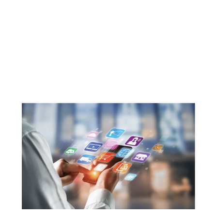
02 96 85 89 00
dinansupcampus@cordeliers.fr